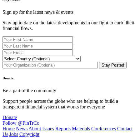
Sign up for the latest news & events
Stay up to date on the latest developments in our fight to curb illicit
financial flows.
Donate
Be a part of the community
Support people across the globe who are helping to build a
transparent financial system that works for everyone
Donate
Follow @FinTrCo
Home
News
About
Issues
Reports
Materials
Conferences
Contact
Us
Jobs
Copyright