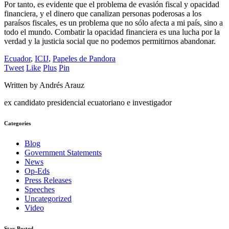
Por tanto, es evidente que el problema de evasión fiscal y opacidad
financiera, y el dinero que canalizan personas poderosas a los
paraísos fiscales, es un problema que no sólo afecta a mi país, sino a
todo el mundo. Combatir la opacidad financiera es una lucha por la
verdad y la justicia social que no podemos permitirnos abandonar.
Ecuador
,
ICIJ
,
Papeles de Pandora
Tweet
Like
Plus
Pin
Written by Andrés Arauz
ex candidato presidencial ecuatoriano e investigador
Categories
Blog
Government Statements
News
Op-Eds
Press Releases
Speeches
Uncategorized
Video
Stay Posted