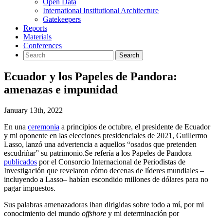
Open Data
International Institutional Architecture
Gatekeepers
Reports
Materials
Conferences
Ecuador y los Papeles de Pandora:
amenazas e impunidad
January 13th, 2022
En una
ceremonia
a principios de octubre, el presidente de Ecuador
y mi oponente en las elecciones presidenciales de 2021, Guillermo
Lasso, lanzó una advertencia a aquellos “osados que pretenden
escudriñar” su patrimonio.
Se refería a los Papeles de Pandora
publicados
por el Consorcio Internacional de Periodistas de
Investigación que revelaron cómo decenas de líderes mundiales –
incluyendo a Lasso– habían escondido millones de dólares para no
pagar impuestos.
Sus palabras amenazadoras iban dirigidas sobre todo a mí, por mi
conocimiento del mundo
offshore
y mi determinación por