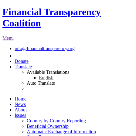
Financial Transparency
Coalition
Menu
info@financialtransparency.org
Donate
Translate
Available Translations
English
Auto Translate
Home
News
About
Issues
Country by Country Reporting
Beneficial Ownership
Automatic Exchange of Information